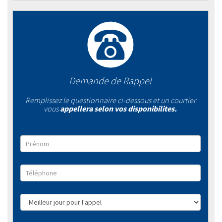
Demande de Rappel
Remplissez le questionnaire ci-dessous et un courtier
vous
appellera selon vos disponibilites.