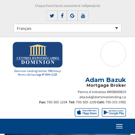
Chaque franchise est autonome et indépendante
Français
Dominion Lending Centres YBM Group
Permis de Courtage #FSRA# 11129
Adam Bazuk
Mortgage Broker
Permis d’initiateur #M08000819
abazuk@dominionlending.ca
Fax:
705-503-1204
Tel:
705-503-1200
Cell:
705-333-3992