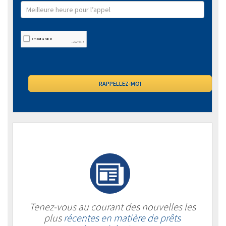
Tenez-vous au courant des nouvelles les
plus
récentes en matière de prêts